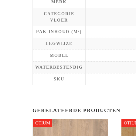
MERK
CATEGORIE
VLOER
PAK INHOUD (M²)
LEGWIJZE
MODEL
WATERBESTENDIG
SKU
GERELATEERDE PRODUCTEN
OTIUM
OTIU