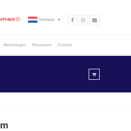
atsapp
Nederlands
Afwerkingen
Showroom
Contact
am