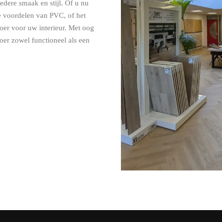
iedere smaak en stijl. Of u nu
he voordelen van PVC, of het
loer voor uw interieur. Met oog
loer zowel functioneel als een