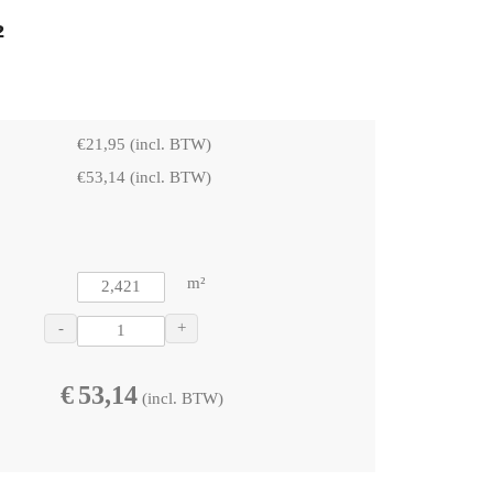
²
€
21,95
(incl. BTW)
€
53,14
(incl. BTW)
m²
-
+
€
53,14
(incl. BTW)