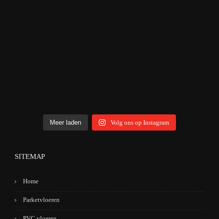
Meer laden
Volg ons op Instagram
SITEMAP
Home
Parketvloeren
PVC vloeren