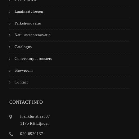
Laminaatvloeren
Parketrenovatie
Natuursteenrenovatie
Catalogus
Convectorput roosters
Showroom
Contact
CONTACT INFO
Frankfurtstraat 37
1175 RH Lijnden
020-6920137