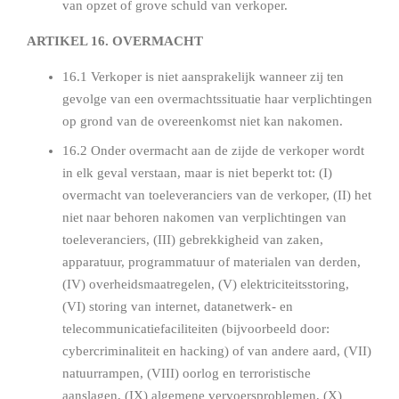
van opzet of grove schuld van verkoper.
ARTIKEL 16. OVERMACHT
16.1 Verkoper is niet aansprakelijk wanneer zij ten
gevolge van een overmachtssituatie haar verplichtingen
op grond van de overeenkomst niet kan nakomen.
16.2 Onder overmacht aan de zijde de verkoper wordt
in elk geval verstaan, maar is niet beperkt tot: (I)
overmacht van toeleveranciers van de verkoper, (II) het
niet naar behoren nakomen van verplichtingen van
toeleveranciers, (III) gebrekkigheid van zaken,
apparatuur, programmatuur of materialen van derden,
(IV) overheidsmaatregelen, (V) elektriciteitsstoring,
(VI) storing van internet, datanetwerk- en
telecommunicatiefaciliteiten (bijvoorbeeld door:
cybercriminaliteit en hacking) of van andere aard, (VII)
natuurrampen, (VIII) oorlog en terroristische
aanslagen, (IX) algemene vervoersproblemen, (X)