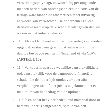
verwerkingstijd vraagt, antwoordt hij per omgaande
met een bericht van ontvangst en een indicatie van de
termijn waar binnen de afnemer een meer uitvoerig
antwoord kan verwachten. De ondernemer zal een
definitieve reactie op de klacht niet later geven dan zes
weken na het indienen daarvan.
11.6 Als de klacht niet in onderling overleg kan worden
opgelost ontstaat een geschil dat vatbaar is voor de
daartoe bevoegde rechter in Nederland of via CBW.
(
ARTIKEL 18
)
11.7 Verkoper is naast de wettelijke aansprakelijkheid,
ook aansprakelijk voor de aantoonbare financiële
schade, die de koper lijdt omdat verkoper zijn
verplichtingen niet of niet juist is nagekomen met een
maximum van het bedrag van de opdracht.
11.8 Is er, nadat het vloer bedekkend materiaal door of
namens koper is aangebracht, sprake van een