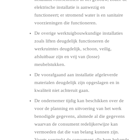
elektrische installatie is aanwezig en
functioneert; er stromend water is en sanitaire
voorzieningen die functioneren.
De overige werktuigbouwkundige installaties
zoals liften deugdelijk functioneren de
werkruimtes deugdelijk, schoon, veilig,
afsluitbaar zijn en vrij van (losse)
meubelstukken.
De voorafgaand aan installatie afgeleverde
materialen deugdelijk zijn opgeslagen en in
kwaliteit niet achteruit gaan.
De ondernemer tijdig kan beschikken over de
voor de planning en uitvoering van het werk
benodigde gegevens, alsmede al die gegevens
waarvan de consument redelijkerwijze kan
vermoeden dat die van belang kunnen zijn.
Voorts verstrekt de consument alle hem bekende