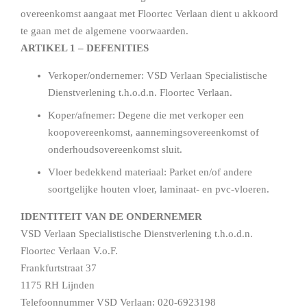
overeenkomst aangaat met Floortec Verlaan dient u akkoord
te gaan met de algemene voorwaarden.
ARTIKEL 1 – DEFENITIES
Verkoper/ondernemer: VSD Verlaan Specialistische
Dienstverlening t.h.o.d.n. Floortec Verlaan.
Koper/afnemer: Degene die met verkoper een
koopovereenkomst, aannemingsovereenkomst of
onderhoudsovereenkomst sluit.
Vloer bedekkend materiaal: Parket en/of andere
soortgelijke houten vloer, laminaat- en pvc-vloeren.
IDENTITEIT VAN DE ONDERNEMER
VSD Verlaan Specialistische Dienstverlening t.h.o.d.n.
Floortec Verlaan V.o.F.
Frankfurtstraat 37
1175 RH Lijnden
Telefoonnummer VSD Verlaan: 020-6923198