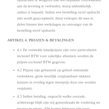
opdrachten te weigeren dan wel bepaalde voorwaarden
aan de levering te verbinden, tenzij uitdrukkelijk
anders is bepaald. Indien een bestelling en/of opdracht
niet wordt geaccepteerd, dient verkoper dit mee te
delen binnen tien werkdagen na ontvangst van de
bestelling en/of opdracht.
ARTIKEL 4. PRIJZEN & BETALINGEN
4.1 De vermelde totaalprijzen zijn voor particulieren
inclusief BTW voor zakelijke afnemers worden de
prijzen exclusief BTW gegeven.
4.2 Prijzen zijn gebaseerd op geheel ontruimde
vertrekken, grote moeilijk verplaatsbare stukken
kunnen in overleg tegen meerprijs door ons worden
verplaatst.
4.3 Indien betaling, ongeacht welke oorzaak,
achterwege blijft zijn wij genoodzaakt de vordering ter
incasso te geven. Alle kosten hiervoor zijn voor