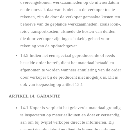
overeengekomen werkzaamheden op de uitvoerdatum
en de oorzaak daarvan is niet aan de verkoper toe te
rekenen, zijn de door de verkoper gemaakte kosten ten
behoeve van de geplande werkzaamheden, zoals loon-,
reis-, transportkosten, alsmede de kosten van derden
die door verkoper zijn ingeschakeld, geheel voor
rekening van de opdrachtgever.
13.5 Indien het een speciaal geproduceerde of reeds
bestelde order betreft, dient het materiaal betaald en
afgenomen te worden wanneer annulering van de order
door verkoper bij de producent niet mogelijk is. Dit is
ook van toepassing op artikel 13.1
ARTIKEL 14. GARANTIE
14.1 Koper is verplicht het geleverde materiaal grondig
te inspecteren op materiaalfouten en doet er verstandig
aan om bij twijfel verkoper direct te informeren. Bij
geconstateerde gebreken dient de koper de verkoper