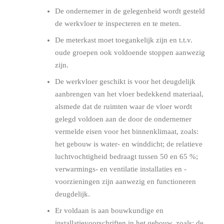
De ondernemer in de gelegenheid wordt gesteld
de werkvloer te inspecteren en te meten.
De meterkast moet toegankelijk zijn en t.t.v.
oude groepen ook voldoende stoppen aanwezig
zijn.
De werkvloer geschikt is voor het deugdelijk
aanbrengen van het vloer bedekkend materiaal,
alsmede dat de ruimten waar de vloer wordt
gelegd voldoen aan de door de ondernemer
vermelde eisen voor het binnenklimaat, zoals:
het gebouw is water- en winddicht; de relatieve
luchtvochtigheid bedraagt tussen 50 en 65 %;
verwarmings- en ventilatie installaties en -
voorzieningen zijn aanwezig en functioneren
deugdelijk.
Er voldaan is aan bouwkundige en
installatievoorschriften in het gebouw, zoals: de