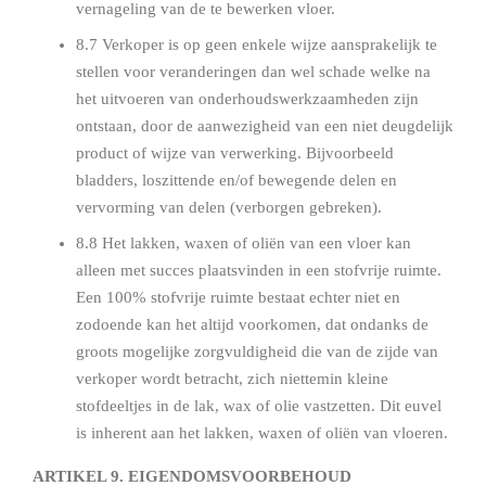
vernageling van de te bewerken vloer.
8.7 Verkoper is op geen enkele wijze aansprakelijk te
stellen voor veranderingen dan wel schade welke na
het uitvoeren van onderhoudswerkzaamheden zijn
ontstaan, door de aanwezigheid van een niet deugdelijk
product of wijze van verwerking. Bijvoorbeeld
bladders, loszittende en/of bewegende delen en
vervorming van delen (verborgen gebreken).
8.8 Het lakken, waxen of oliën van een vloer kan
alleen met succes plaatsvinden in een stofvrije ruimte.
Een 100% stofvrije ruimte bestaat echter niet en
zodoende kan het altijd voorkomen, dat ondanks de
groots mogelijke zorgvuldigheid die van de zijde van
verkoper wordt betracht, zich niettemin kleine
stofdeeltjes in de lak, wax of olie vastzetten. Dit euvel
is inherent aan het lakken, waxen of oliën van vloeren.
ARTIKEL 9. EIGENDOMSVOORBEHOUD