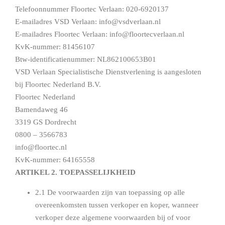
Telefoonnummer Floortec Verlaan: 020-6920137
E-mailadres VSD Verlaan: info@vsdverlaan.nl
E-mailadres Floortec Verlaan: info@floortecverlaan.nl
KvK-nummer: 81456107
Btw-identificatienummer: NL862100653B01
VSD Verlaan Specialistische Dienstverlening is aangesloten
bij Floortec Nederland B.V.
Floortec Nederland
Bamendaweg 46
3319 GS Dordrecht
0800 – 3566783
info@floortec.nl
KvK-nummer: 64165558
ARTIKEL 2. TOEPASSELIJKHEID
2.1 De voorwaarden zijn van toepassing op alle
overeenkomsten tussen verkoper en koper, wanneer
verkoper deze algemene voorwaarden bij of voor