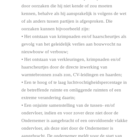
door oorzaken die hij niet kende of zou moeten
kennen, behalve als hij aansprakelijk is volgens de wet
of als anders tussen partijen is afgesproken. Die
oorzaken kunnen bijvoorbeeld zijn:
• Het ontstaan van krimpnaden en/of haarscheurtjes als
gevolg van het geleidelijk verlies aan bouwvocht na
nieuwbouw of verbouw;
• Het ontstaan van verkleuringen, krimpnaden en/of
haarscheurtjes door de directe inwerking van
warmtebronnen zoals zon, CV-leidingen en haarden;
• Een te hoog of te laag luchtvochtigheidspercentage in
de betreffende ruimte en omliggende ruimten of een
extreme verandering daarin;
• Een onjuiste samenstelling van de tussen- en/of
ondervloer, indien en voor zover deze niet door de
Ondernemer is aangebracht of een onvoldoende vlakke
ondervloer, als deze niet door de Ondernemer is
aangebracht. De ondernemer meldt voor de start van