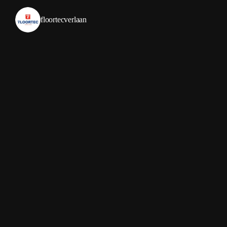
floortecverlaan