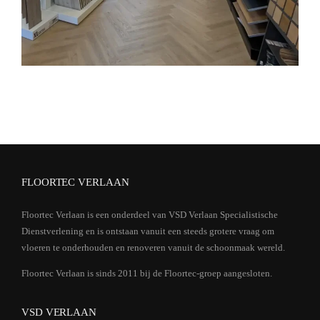
FLOORTEC VERLAAN
Floortec Verlaan is een onderdeel van VSD Verlaan Specialistische
Dienstverlening en is ontstaan vanuit een steeds grotere vraag om
vloeren te onderhouden en renoveren vanuit de schoonmaak wereld.
Floortec Verlaan is sinds 2011 bij de Floortec-groep aangesloten.
VSD VERLAAN