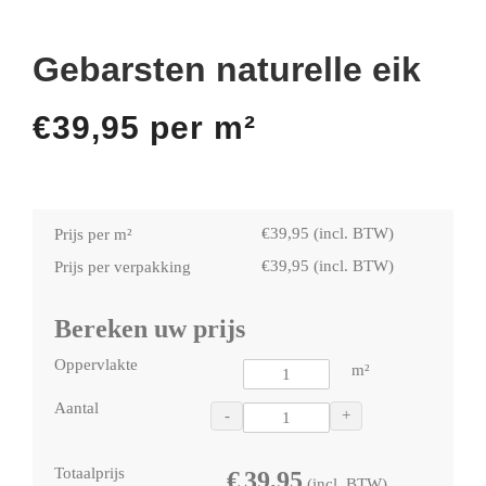
Gebarsten naturelle eik
€
39,95
per m²
€
39,95
(incl. BTW)
Prijs per m²
€
39,95
(incl. BTW)
Prijs per verpakking
Bereken uw prijs
Oppervlakte
m²
Aantal
-
+
Totaalprijs
€
39,95
(incl. BTW)