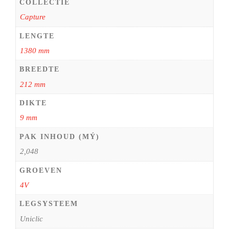
COLLECTIE
Capture
LENGTE
1380 mm
BREEDTE
212 mm
DIKTE
9 mm
PAK INHOUD (MÝ)
2,048
GROEVEN
4V
LEGSYSTEEM
Uniclic