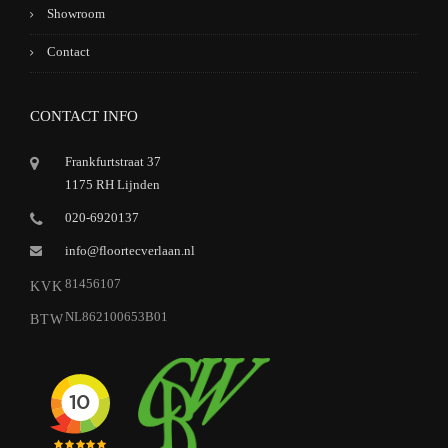
Showroom
Contact
CONTACT INFO
Frankfurtstraat 37
1175 RH Lijnden
020-6920137
info@floortecverlaan.nl
81456107
KVK
NL862100653B01
BTW