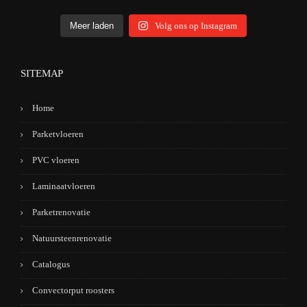
Meer laden
Volg ons op Instagram
SITEMAP
Home
Parketvloeren
PVC vloeren
Laminaatvloeren
Parketrenovatie
Natuursteenrenovatie
Catalogus
Convectorput roosters