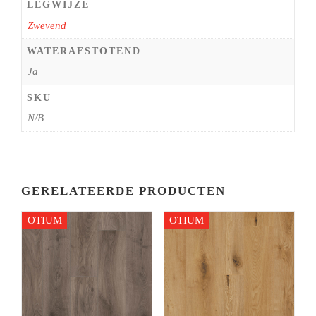
LEGWIJZE
Zwevend
WATERAFSTOTEND
Ja
SKU
N/B
GERELATEERDE PRODUCTEN
OTIUM
OTIUM