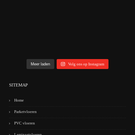
Meer laden
Volg ons op Instagram
SITEMAP
Home
Parketvloeren
PVC vloeren
Laminaatvloeren