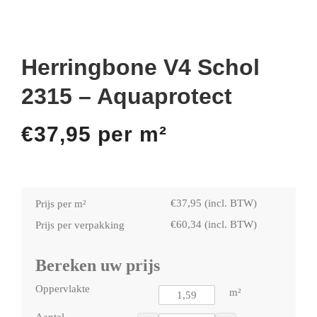
Herringbone V4 Schol
2315 – Aquaprotect
€
37,95
per m²
€
37,95
(incl. BTW)
Prijs per m²
€
60,34
(incl. BTW)
Prijs per verpakking
Bereken uw prijs
Oppervlakte
m²