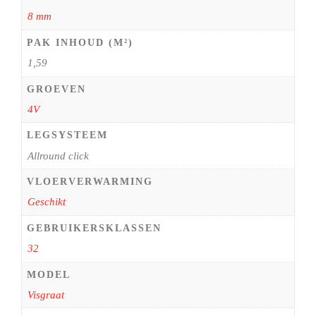
8 mm
PAK INHOUD (M²)
1,59
GROEVEN
4V
LEGSYSTEEM
Allround click
VLOERVERWARMING
Geschikt
GEBRUIKERSKLASSEN
32
MODEL
Visgraat