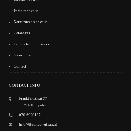
Parketrenovatie
Natuursteenrenovatie
Catalogus
Convectorput roosters
Showroom
Contact
CONTACT INFO
Frankfurtstraat 37
1175 RH Lijnden
020-6920137
info@floortecverlaan.nl