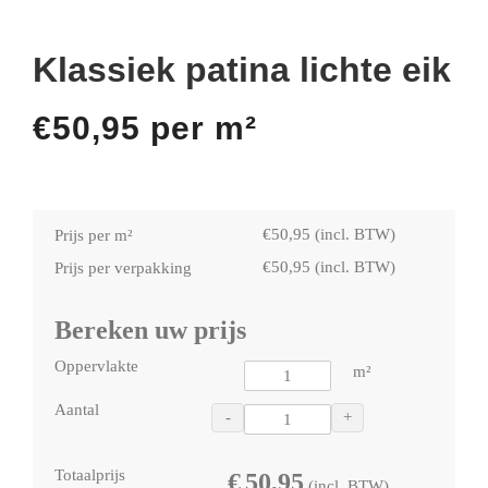
Klassiek patina lichte eik
€
50,95
per m²
€
50,95
(incl. BTW)
Prijs per m²
€
50,95
(incl. BTW)
Prijs per verpakking
Bereken uw prijs
Oppervlakte
m²
Aantal
-
+
Totaalprijs
€
50,95
(incl. BTW)