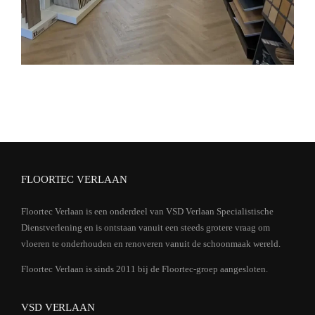
FLOORTEC VERLAAN
Floortec Verlaan is een onderdeel van VSD Verlaan Specialistische
Dienstverlening en is ontstaan vanuit een steeds grotere vraag om
vloeren te onderhouden en renoveren vanuit de schoonmaak wereld.
Floortec Verlaan is sinds 2011 bij de Floortec-groep aangesloten.
VSD VERLAAN