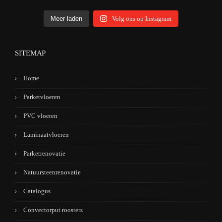
Meer laden
Volg ons op Instagram
SITEMAP
Home
Parketvloeren
PVC vloeren
Laminaatvloeren
Parketrenovatie
Natuursteenrenovatie
Catalogus
Convectorput roosters