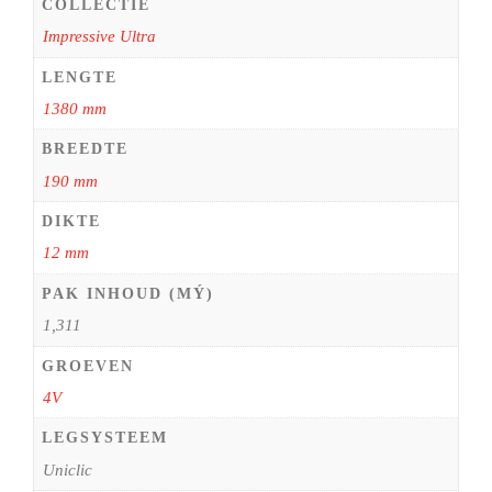
COLLECTIE
Impressive Ultra
LENGTE
1380 mm
BREEDTE
190 mm
DIKTE
12 mm
PAK INHOUD (MÝ)
1,311
GROEVEN
4V
LEGSYSTEEM
Uniclic