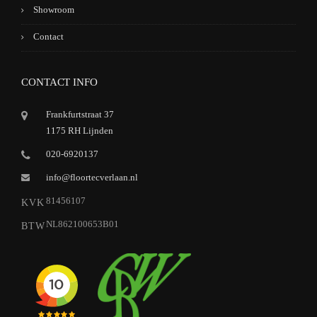
Showroom
Contact
CONTACT INFO
Frankfurtstraat 37
1175 RH Lijnden
020-6920137
info@floortecverlaan.nl
81456107
KVK
NL862100653B01
BTW