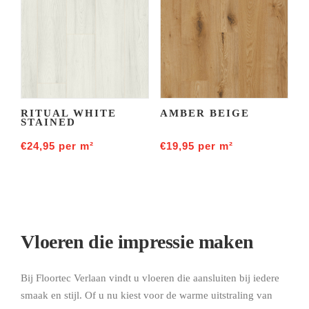
RITUAL WHITE
AMBER BEIGE
STAINED
€
24,95
per m²
€
19,95
per m²
Vloeren die impressie maken
Bij Floortec Verlaan vindt u vloeren die aansluiten bij iedere
smaak en stijl. Of u nu kiest voor de warme uitstraling van