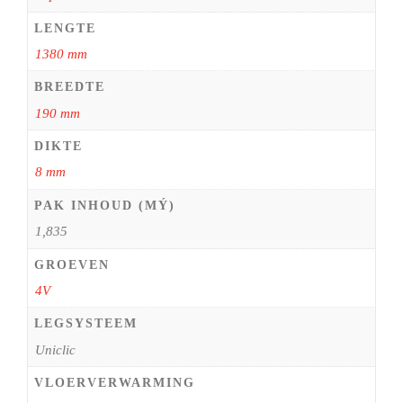
LENGTE
1380 mm
BREEDTE
190 mm
DIKTE
8 mm
PAK INHOUD (MÝ)
1,835
GROEVEN
4V
LEGSYSTEEM
Uniclic
VLOERVERWARMING