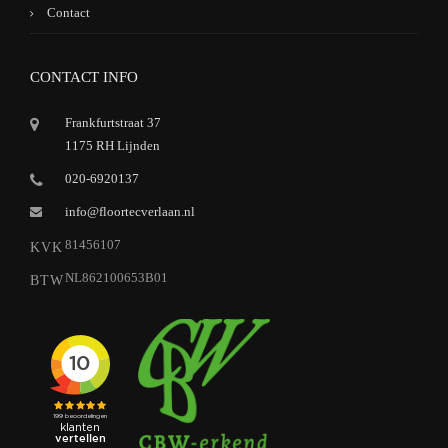
Contact
CONTACT INFO
Frankfurtstraat 37
1175 RH Lijnden
020-6920137
info@floortecverlaan.nl
81456107
KVK
NL862100653B01
BTW