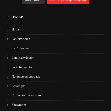
SITEMAP
Home
Parketvloeren
PVC vloeren
Laminaatvloeren
Parketrenovatie
Natuursteenrenovatie
Catalogus
Convectorput roosters
Showroom