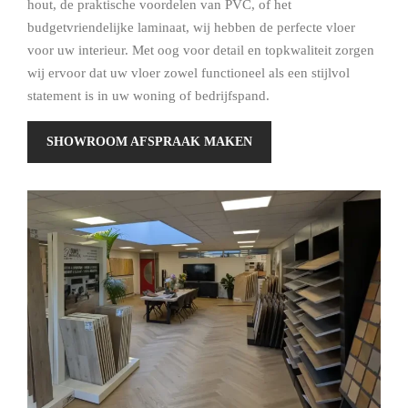
hout, de praktische voordelen van PVC, of het
budgetvriendelijke laminaat, wij hebben de perfecte vloer
voor uw interieur. Met oog voor detail en topkwaliteit zorgen
wij ervoor dat uw vloer zowel functioneel als een stijlvol
statement is in uw woning of bedrijfspand.
SHOWROOM AFSPRAAK MAKEN