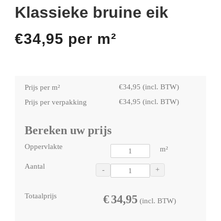
Klassieke bruine eik
€
34,95
per m²
€
34,95
(incl. BTW)
Prijs per m²
€
34,95
(incl. BTW)
Prijs per verpakking
Bereken uw prijs
Oppervlakte
m²
Aantal
-
+
Totaalprijs
€
34,95
(incl. BTW)