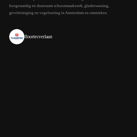
hoogwaardig en duurzaam schoonmaakwerk, glasbewassing,
gevelreiniging en vogelwering in Amsterdam en omstreken.
floortecverlaan