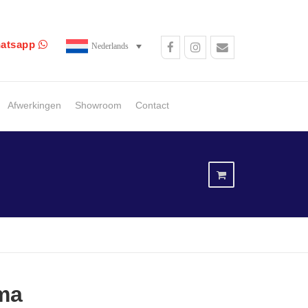
atsapp
Nederlands
Afwerkingen
Showroom
Contact
ma