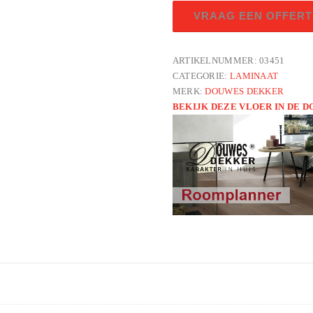
Plank
VRAAG EEN OFFERT
Kurkuma
aantal
ARTIKELNUMMER:
03451
CATEGORIE:
LAMINAAT
MERK:
DOUWES DEKKER
BEKIJK DEZE VLOER IN DE