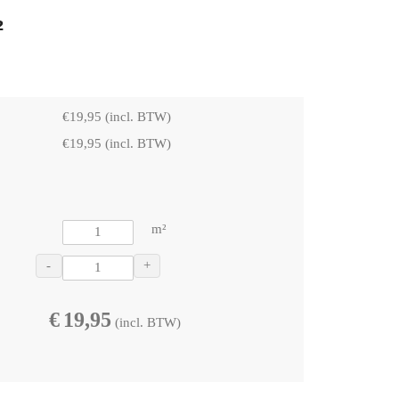
²
€
19,95
(incl. BTW)
€
19,95
(incl. BTW)
m²
-
+
€
19,95
(incl. BTW)