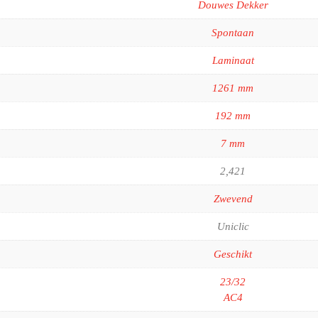
Douwes Dekker
Spontaan
Laminaat
1261 mm
192 mm
7 mm
2,421
Zwevend
Uniclic
Geschikt
23/32
AC4