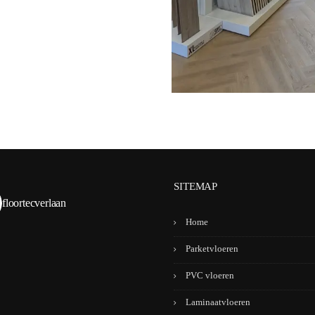
SITEMAP
floortecverlaan
Home
Parketvloeren
PVC vloeren
Laminaatvloeren