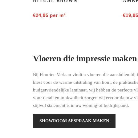
RITUAL BROWN
AMBE
€
24,95
per m²
€
19,9
Vloeren die impressie maken
Bij Floortec Verlaan vindt u vloeren die aansluiten bij 
kiest voor de warme uitstraling van hout, de praktisc
budgetvriendelijke laminaat, wij hebben de perfecte v
voor detail en topkwaliteit zorgen wij ervoor dat uw v
stijlvol statement is in uw woning of bedrijfspand.
SHOWROOM AFSPRAAK MAKEN