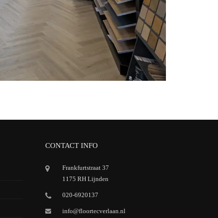
CONTACT INFO
Frankfurtstraat 37
1175 RH Lijnden
020-6920137
info@floortecverlaan.nl