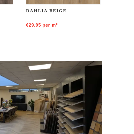
DAHLIA BEIGE
€
29,95
per m²