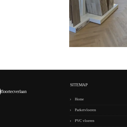
SITEMAP
floortecverlaan
Home
Parketvloeren
PVC vloeren