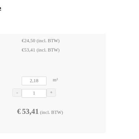
²
€
24,50
(incl. BTW)
€
53,41
(incl. BTW)
m²
-
+
€
53,41
(incl. BTW)