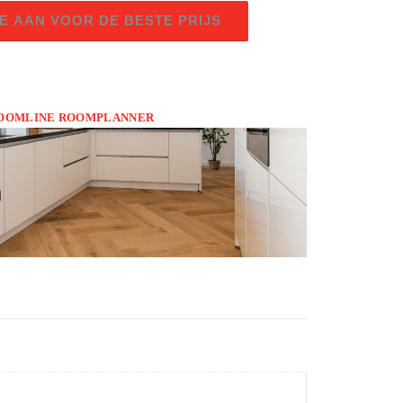
E AAN VOOR DE BESTE PRIJS
 HOOMLINE ROOMPLANNER