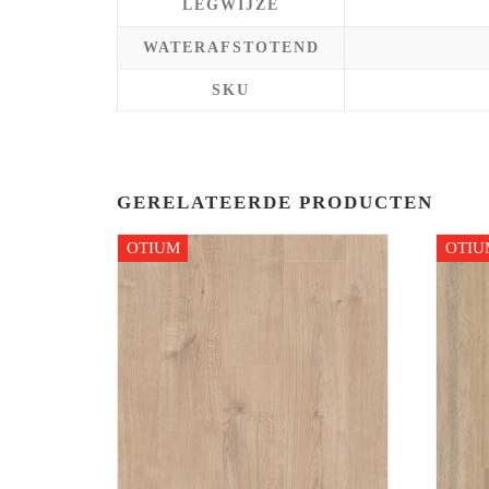
LEGWIJZE
WATERAFSTOTEND
SKU
GERELATEERDE PRODUCTEN
OTIUM
OTIU