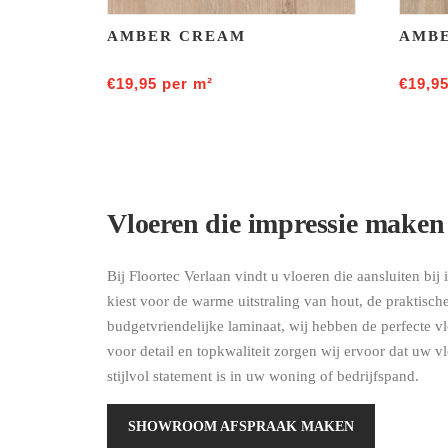
AMBER CREAM
AMBE
€
19,95
per m²
€
19,9
Vloeren die impressie maken
Bij Floortec Verlaan vindt u vloeren die aansluiten bij 
kiest voor de warme uitstraling van hout, de praktisc
budgetvriendelijke laminaat, wij hebben de perfecte v
voor detail en topkwaliteit zorgen wij ervoor dat uw v
stijlvol statement is in uw woning of bedrijfspand.
SHOWROOM AFSPRAAK MAKEN