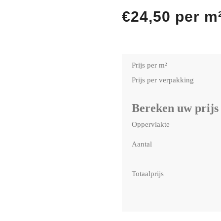
€
24,50
per m
Prijs per m²
Prijs per verpakking
Bereken uw prijs
Oppervlakte
Aantal
Totaalprijs