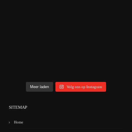
Meer laden
Volg ons op Instagram
SITEMAP
Home