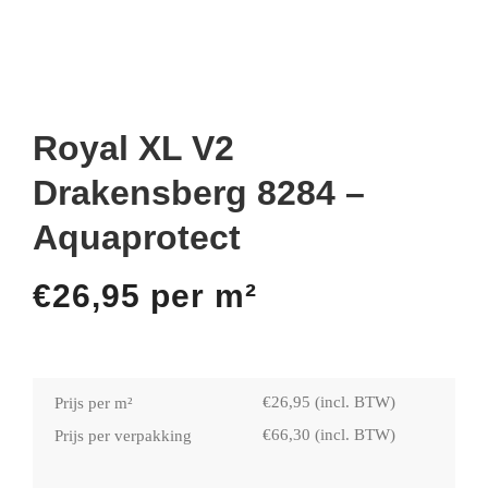
Royal XL V2
Drakensberg 8284 –
Aquaprotect
€
26,95
per m²
€
26,95
(incl. BTW)
Prijs per m²
€
66,30
(incl. BTW)
Prijs per verpakking