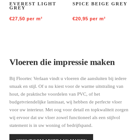
EVEREST LIGHT
SPICE BEIGE GREY
GREY
€
27,50
per m²
€
20,95
per m²
Vloeren die impressie maken
Bij Floortec Verlaan vindt u vloeren die aansluiten bij iedere
smaak en stijl. Of u nu kiest voor de warme uitstraling van
hout, de praktische voordelen van PVC, of het
budgetvriendelijke laminaat, wij hebben de perfecte vloer
voor uw interieur. Met oog voor detail en topkwaliteit zorgen
wij ervoor dat uw vloer zowel functioneel als een stijlvol
statement is in uw woning of bedrijfspand.