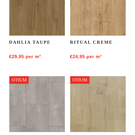
DAHLIA TAUPE
RITUAL CRÈME
€
29,95
per m²
€
24,95
per m²
OTIUM
OTIUM