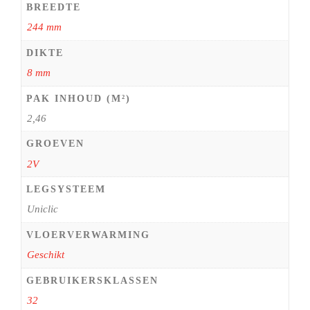
BREEDTE
244 mm
DIKTE
8 mm
PAK INHOUD (M²)
2,46
GROEVEN
2V
LEGSYSTEEM
Uniclic
VLOERVERWARMING
Geschikt
GEBRUIKERSKLASSEN
32