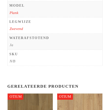
MODEL
Plank
LEGWIJZE
Zwevend
WATERAFSTOTEND
Ja
SKU
N/B
GERELATEERDE PRODUCTEN
OTIUM
OTIUM