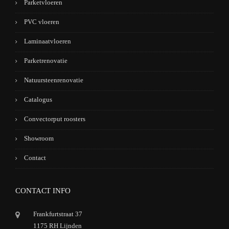
Parketvloeren
PVC vloeren
Laminaatvloeren
Parketrenovatie
Natuursteenrenovatie
Catalogus
Convectorput roosters
Showroom
Contact
CONTACT INFO
Frankfurtstraat 37
1175 RH Lijnden