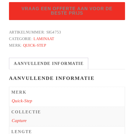
Witgeverfde
VRAAG EEN OFFERTE AAN VOOR DE
eik
BESTE PRIJS
aantal
ARTIKELNUMMER:
SIG4753
CATEGORIE:
LAMINAAT
MERK:
QUICK-STEP
AANVULLENDE INFORMATIE
AANVULLENDE INFORMATIE
MERK
Quick-Step
COLLECTIE
Capture
LENGTE