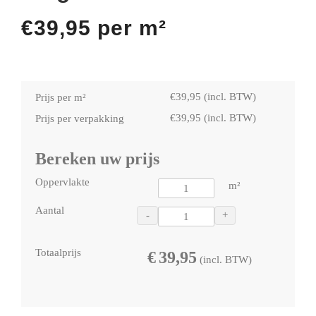
€
39,95
per m²
€
39,95
(incl. BTW)
Prijs per m²
€
39,95
(incl. BTW)
Prijs per verpakking
Bereken uw prijs
Oppervlakte
m²
Aantal
-
+
Totaalprijs
€
39,95
(incl. BTW)