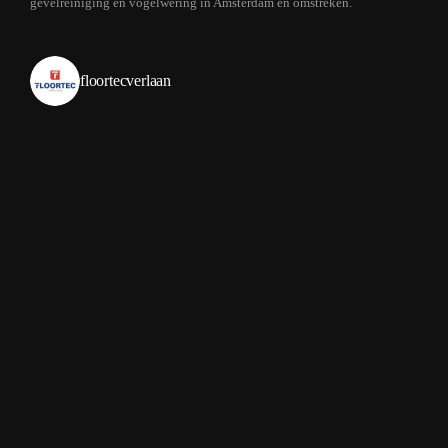
gevelreiniging en vogelwering in Amsterdam en omstreken.
floortecverlaan