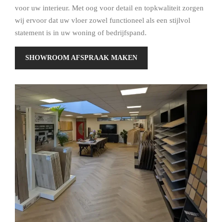
voor uw interieur. Met oog voor detail en topkwaliteit zorgen
wij ervoor dat uw vloer zowel functioneel als een stijlvol
statement is in uw woning of bedrijfspand.
SHOWROOM AFSPRAAK MAKEN