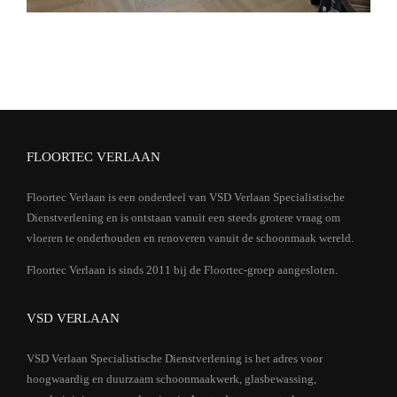
FLOORTEC VERLAAN
Floortec Verlaan is een onderdeel van VSD Verlaan Specialistische
Dienstverlening en is ontstaan vanuit een steeds grotere vraag om
vloeren te onderhouden en renoveren vanuit de schoonmaak wereld.
Floortec Verlaan is sinds 2011 bij de Floortec-groep aangesloten.
VSD VERLAAN
VSD Verlaan Specialistische Dienstverlening is het adres voor
hoogwaardig en duurzaam schoonmaakwerk, glasbewassing,