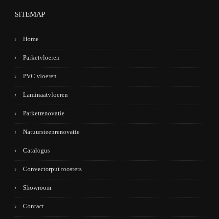
SITEMAP
Home
Parketvloeren
PVC vloeren
Laminaatvloeren
Parketrenovatie
Natuursteenrenovatie
Catalogus
Convectorput roosters
Showroom
Contact