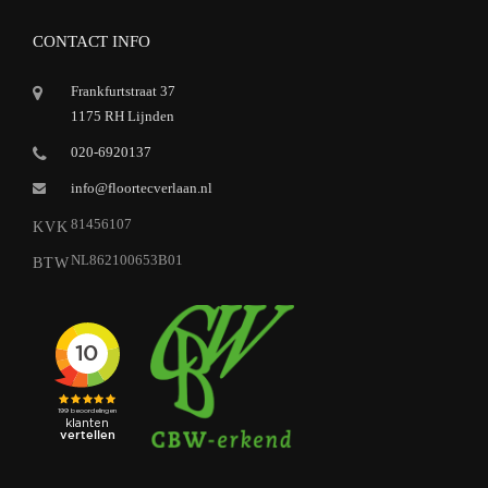
CONTACT INFO
Frankfurtstraat 37
1175 RH Lijnden
020-6920137
info@floortecverlaan.nl
81456107
KVK
NL862100653B01
BTW