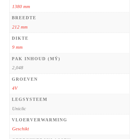
1380 mm
BREEDTE
212 mm
DIKTE
9 mm
PAK INHOUD (MÝ)
2,048
GROEVEN
4V
LEGSYSTEEM
Uniclic
VLOERVERWARMING
Geschikt