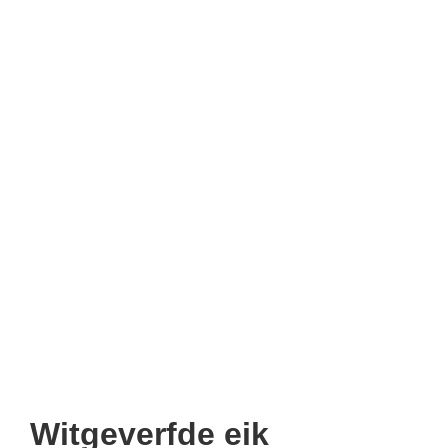
Witgeverfde eik