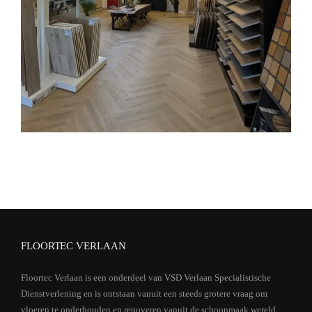
FLOORTEC VERLAAN
Floortec Verlaan is een onderdeel van VSD Verlaan Specialistische
Dienstverlening en is ontstaan vanuit een steeds grotere vraag om
vloeren te onderhouden en renoveren vanuit de schoonmaak wereld.