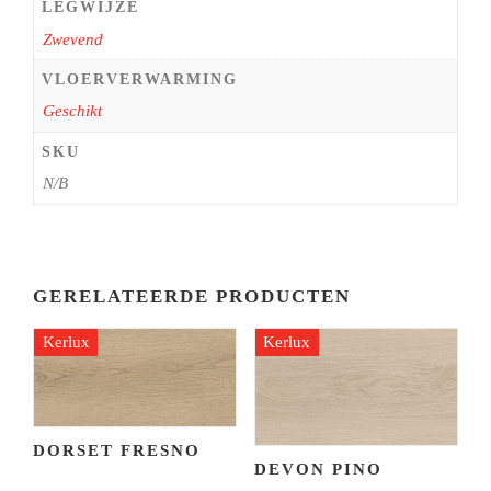
LEGWIJZE
Zwevend
VLOERVERWARMING
Geschikt
SKU
N/B
GERELATEERDE PRODUCTEN
Kerlux
Kerlux
DORSET FRESNO
DEVON PINO