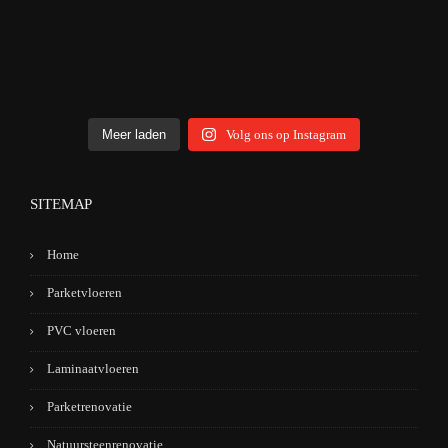
Meer laden
Volg ons op Instagram
SITEMAP
Home
Parketvloeren
PVC vloeren
Laminaatvloeren
Parketrenovatie
Natuursteenrenovatie