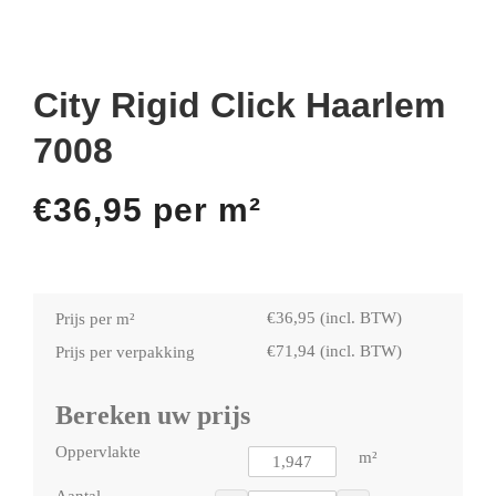
City Rigid Click Haarlem
7008
€
36,95
per m²
€
36,95
(incl. BTW)
Prijs per m²
€
71,94
(incl. BTW)
Prijs per verpakking
Bereken uw prijs
Oppervlakte
m²