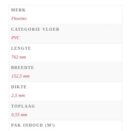
MERK
Floortec
CATEGORIE VLOER
PVC
LENGTE
762 mm
BREEDTE
152,5 mm
DIKTE
2,5 mm
TOPLAAG
0,55 mm
PAK INHOUD (M²)