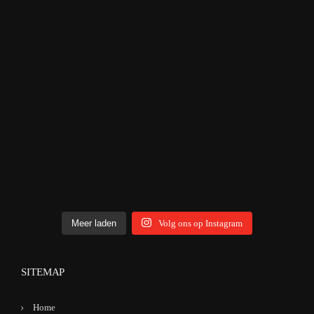
Meer laden
Volg ons op Instagram
SITEMAP
Home