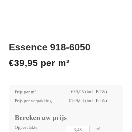
Essence 918-6050
€
39,95
per m²
€
39,95
(incl. BTW)
Prijs per m²
€
139,03
(incl. BTW)
Prijs per verpakking
Bereken uw prijs
Oppervlakte
m²