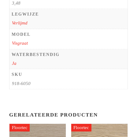
3,48
LEGWIJZE
Verlijmd
MODEL
Visgraat
WATERBESTENDIG
Ja
SKU
918-6050
GERELATEERDE PRODUCTEN
Floortec
Floortec