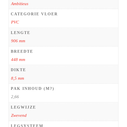
Ambitieus
CATEGORIE VLOER
PVC
LENGTE
906 mm
BREEDTE
448 mm
DIKTE
8,5 mm
PAK INHOUD (M?)
2,66
LEGWIJZE
Zwevend
LEGSYSTEEM