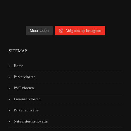
Meer laden
Volg ons op Instagram
SITEMAP
Home
Parketvloeren
PVC vloeren
Laminaatvloeren
Parketrenovatie
Natuursteenrenovatie