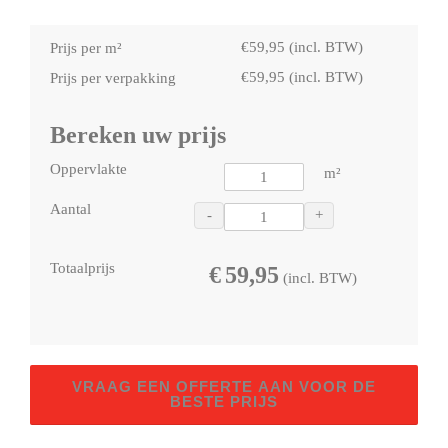
€
59,95
(incl. BTW)
Prijs per m²
€
59,95
(incl. BTW)
Prijs per verpakking
Bereken uw prijs
Oppervlakte
m²
Aantal
-
+
Totaalprijs
€
59,95
(incl. BTW)
Flinke
VRAAG EEN OFFERTE AAN VOOR DE
Tegel
BESTE PRIJS
macaron