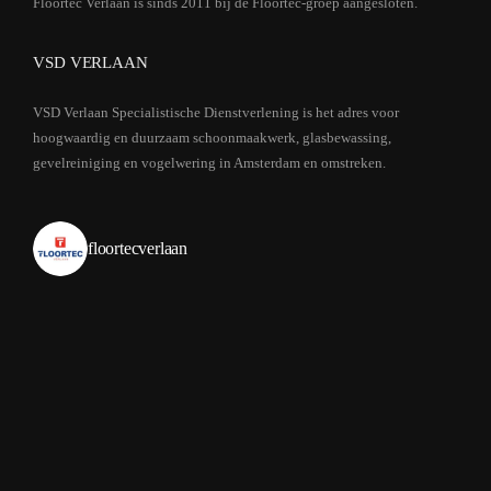
Floortec Verlaan is sinds 2011 bij de Floortec-groep aangesloten.
VSD VERLAAN
VSD Verlaan Specialistische Dienstverlening is het adres voor
hoogwaardig en duurzaam schoonmaakwerk, glasbewassing,
gevelreiniging en vogelwering in Amsterdam en omstreken.
floortecverlaan