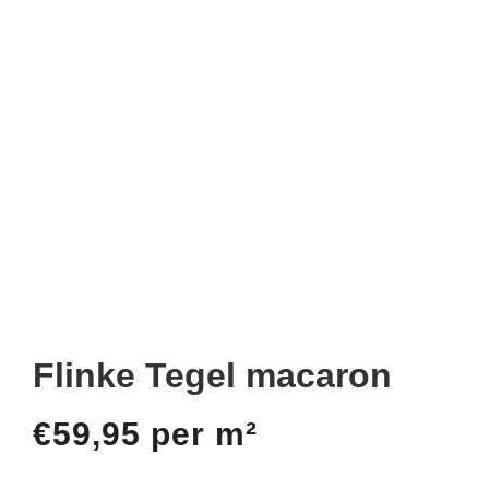
Flinke Tegel macaron
€
59,95
per m²