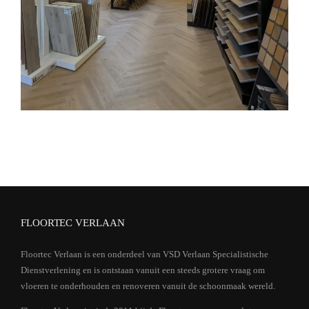
FLOORTEC VERLAAN
Floortec Verlaan is een onderdeel van VSD Verlaan Specialistische
Dienstverlening en is ontstaan vanuit een steeds grotere vraag om
vloeren te onderhouden en renoveren vanuit de schoonmaak wereld.