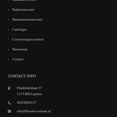
Parketrenovatie
Natuursteenrenovatie
Catalogus
Convectorput roosters
Showroom
Contact
CONTACT INFO
Frankfurtstraat 37
1175 RH Lijnden
020-6920137
info@floortecverlaan.nl