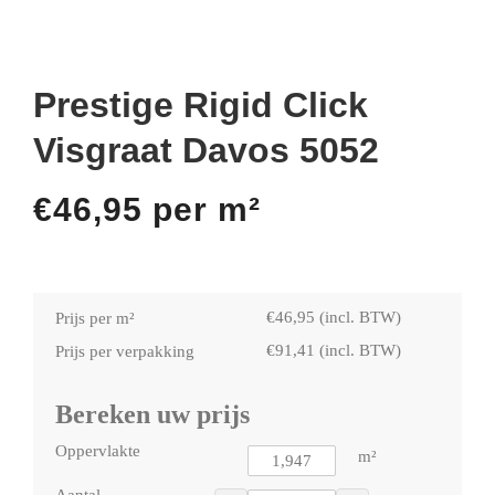
Prestige Rigid Click
Visgraat Davos 5052
€
46,95
per m²
€
46,95
(incl. BTW)
Prijs per m²
€
91,41
(incl. BTW)
Prijs per verpakking
Bereken uw prijs
Oppervlakte
m²