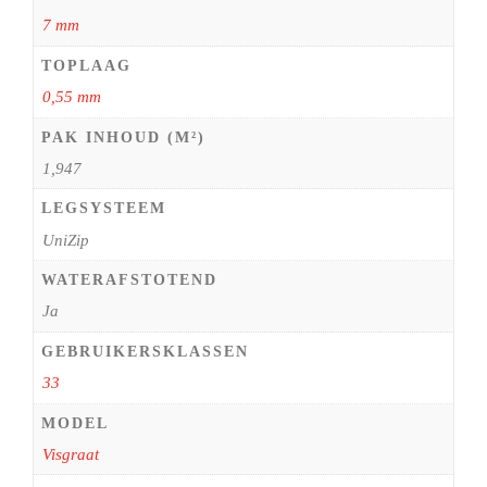
7 mm
TOPLAAG
0,55 mm
PAK INHOUD (M²)
1,947
LEGSYSTEEM
UniZip
WATERAFSTOTEND
Ja
GEBRUIKERSKLASSEN
33
MODEL
Visgraat