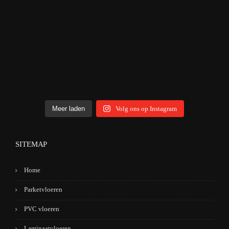
Meer laden
Volg ons op Instagram
SITEMAP
Home
Parketvloeren
PVC vloeren
Laminaatvloeren