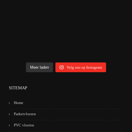
Meer laden
Volg ons op Instagram
SITEMAP
Home
Parketvloeren
PVC vloeren