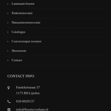
Laminaatvloeren
Parketrenovatie
Natuursteenrenovatie
Catalogus
Convectorput roosters
Showroom
Contact
CONTACT INFO
Frankfurtstraat 37
1175 RH Lijnden
020-6920137
info@floortecverlaan.nl