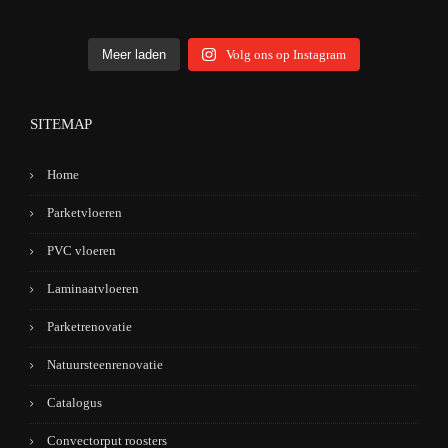
Meer laden
Volg ons op Instagram
SITEMAP
Home
Parketvloeren
PVC vloeren
Laminaatvloeren
Parketrenovatie
Natuursteenrenovatie
Catalogus
Convectorput roosters