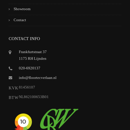
Showroom
Contact
CONTACT INFO
Frankfurtstraat 37
1175 RH Lijnden
020-6920137
info@floortecverlaan.nl
81456107
KVK
NL862100653B01
BTW