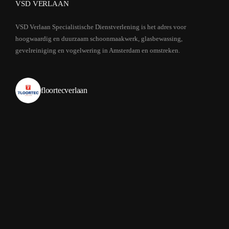
VSD VERLAAN
VSD Verlaan Specialistische Dienstverlening is het adres voor
hoogwaardig en duurzaam schoonmaakwerk, glasbewassing,
gevelreiniging en vogelwering in Amsterdam en omstreken.
floortecverlaan