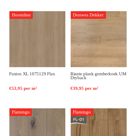
Hoomline
Douwes Dekker
Fusion XL 1075129 Flax
Riante plank gemberkoek UM
Dryback
€
53,95
per m²
€
39,95
per m²
Flamingo
Flamingo