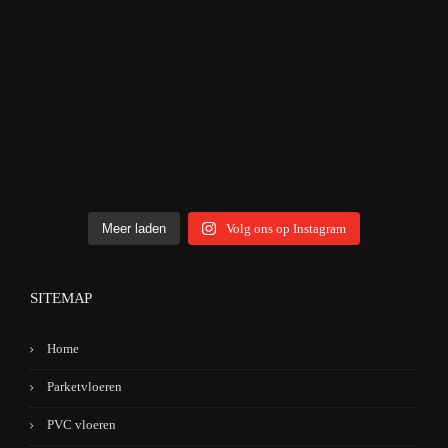
Meer laden
Volg ons op Instagram
SITEMAP
Home
Parketvloeren
PVC vloeren