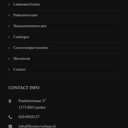
Laminaatvloeren
Parketrenovatie
Natuursteenrenovatie
Catalogus
Convectorput roosters
Showroom
Contact
CONTACT INFO
Frankfurtstraat 37
1175 RH Lijnden
020-6920137
info@floortecverlaan.nl