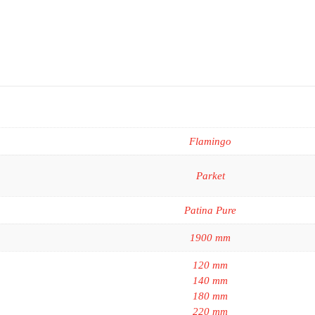
Flamingo
Parket
Patina Pure
1900 mm
120 mm
140 mm
180 mm
220 mm