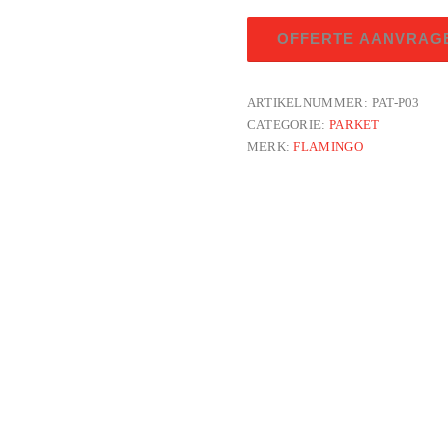
OFFERTE AANVRAG
ARTIKELNUMMER:
PAT-P03
CATEGORIE:
PARKET
MERK:
FLAMINGO