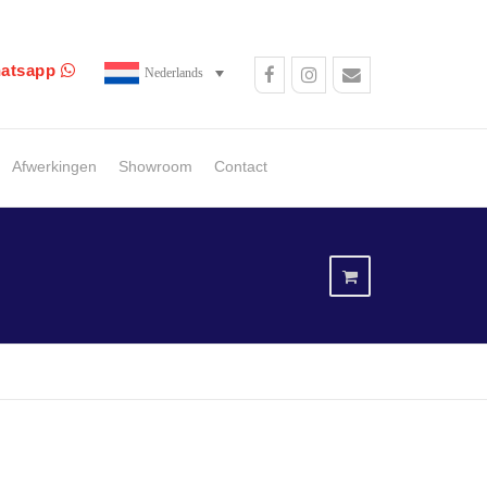
atsapp
Nederlands
Afwerkingen
Showroom
Contact