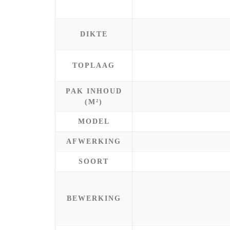
DIKTE
TOPLAAG
PAK INHOUD
(M²)
MODEL
AFWERKING
SOORT
BEWERKING