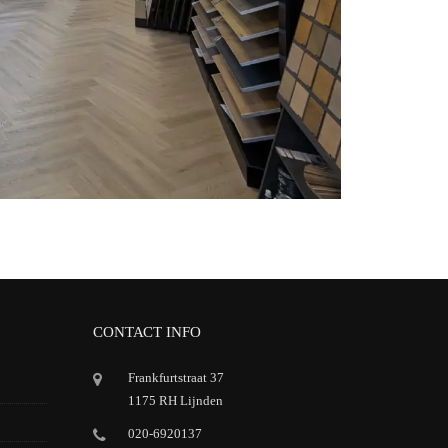
CONTACT INFO
Frankfurtstraat 37
1175 RH Lijnden
020-6920137