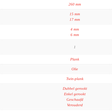
260 mm
15 mm
17 mm
4 mm
6 mm
1
Plank
Olie
Twin-plank
Dubbel gerookt
Enkel gerookt
Geschaafd
Verouderd