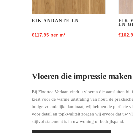
EIK ANDANTE LN
EIK 
LN G
€
117,95
per m²
€
102,
Vloeren die impressie maken
Bij Floortec Verlaan vindt u vloeren die aansluiten bij 
kiest voor de warme uitstraling van hout, de praktisc
budgetvriendelijke laminaat, wij hebben de perfecte v
voor detail en topkwaliteit zorgen wij ervoor dat uw v
stijlvol statement is in uw woning of bedrijfspand.