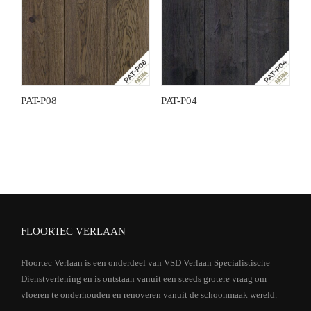
PAT-P08
PAT-P04
FLOORTEC VERLAAN
Floortec Verlaan is een onderdeel van VSD Verlaan Specialistische
Dienstverlening en is ontstaan vanuit een steeds grotere vraag om
vloeren te onderhouden en renoveren vanuit de schoonmaak wereld.