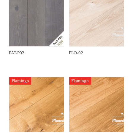
PAT-P02
PLO-02
Flamingo
Flamingo