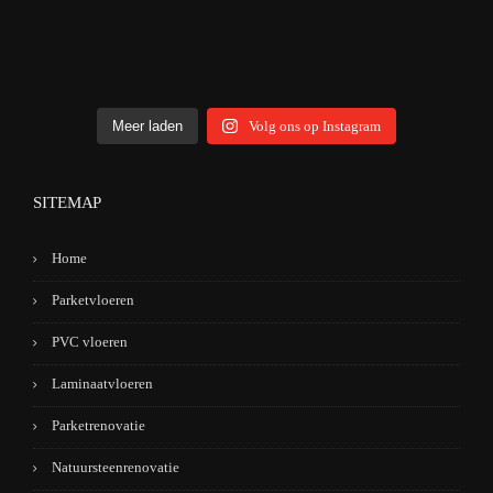
Meer laden
Volg ons op Instagram
SITEMAP
Home
Parketvloeren
PVC vloeren
Laminaatvloeren
Parketrenovatie
Natuursteenrenovatie