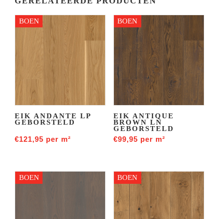
GERELATEERDE PRODUCTEN
BOEN
BOEN
EIK ANDANTE LP
EIK ANTIQUE
GEBORSTELD
BROWN LN
GEBORSTELD
€
121,95
per m²
€
99,95
per m²
BOEN
BOEN