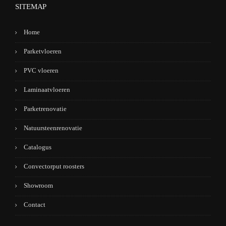
SITEMAP
Home
Parketvloeren
PVC vloeren
Laminaatvloeren
Parketrenovatie
Natuursteenrenovatie
Catalogus
Convectorput roosters
Showroom
Contact