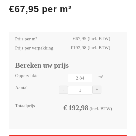
€
67,95
per m²
€
67,95
(incl. BTW)
Prijs per m²
€
192,98
(incl. BTW)
Prijs per verpakking
Bereken uw prijs
Oppervlakte
m²
Aantal
-
+
Totaalprijs
€
192,98
(incl. BTW)