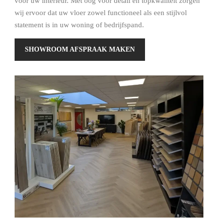
voor uw interieur. Met oog voor detail en topkwaliteit zorgen
wij ervoor dat uw vloer zowel functioneel als een stijlvol
statement is in uw woning of bedrijfspand.
SHOWROOM AFSPRAAK MAKEN