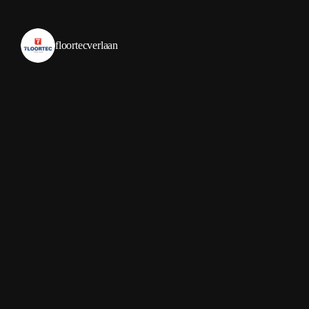
floortecverlaan