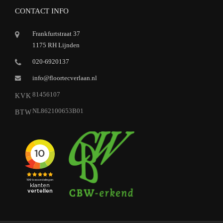
CONTACT INFO
Frankfurtstraat 37
1175 RH Lijnden
020-6920137
info@floortecverlaan.nl
81456107
KVK
NL862100653B01
BTW