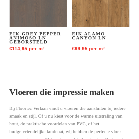
EIK GREY PEPPER
EIK ALAMO
ANIMOSO LN
CANYON LN
GEBORSTELD
€
114,95
per m²
€
99,95
per m²
Vloeren die impressie maken
Bij Floortec Verlaan vindt u vloeren die aansluiten bij iedere
smaak en stijl. Of u nu kiest voor de warme uitstraling van
hout, de praktische voordelen van PVC, of het
budgetvriendelijke laminaat, wij hebben de perfecte vloer