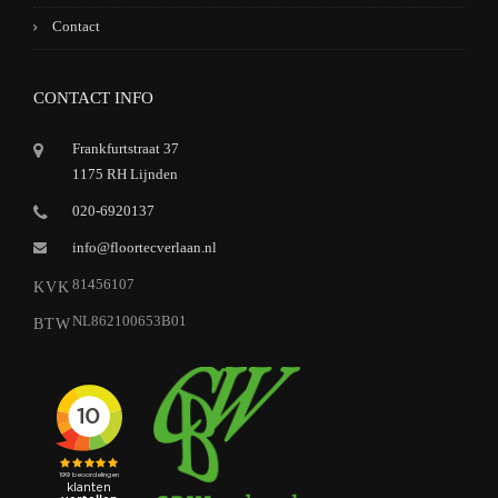
Contact
CONTACT INFO
Frankfurtstraat 37
1175 RH Lijnden
020-6920137
info@floortecverlaan.nl
81456107
KVK
NL862100653B01
BTW