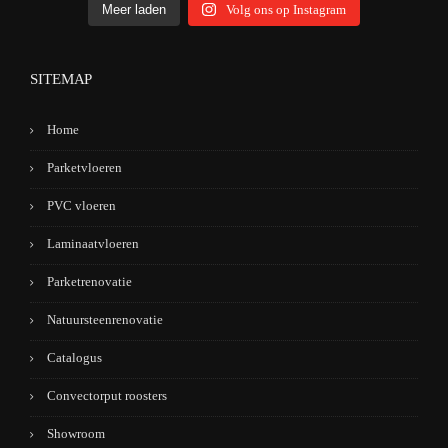
Meer laden
Volg ons op Instagram
SITEMAP
Home
Parketvloeren
PVC vloeren
Laminaatvloeren
Parketrenovatie
Natuursteenrenovatie
Catalogus
Convectorput roosters
Showroom