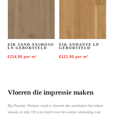
EIK SAND ANIMOSO
EIK ANDANTE LP
LN GEBORSTELD
GEBORSTELD
€
114,95
per m²
€
121,95
per m²
Vloeren die impressie maken
Bij Floortec Verlaan vindt u vloeren die aansluiten bij iedere
smaak en stijl. Of u nu kiest voor de warme uitstraling van