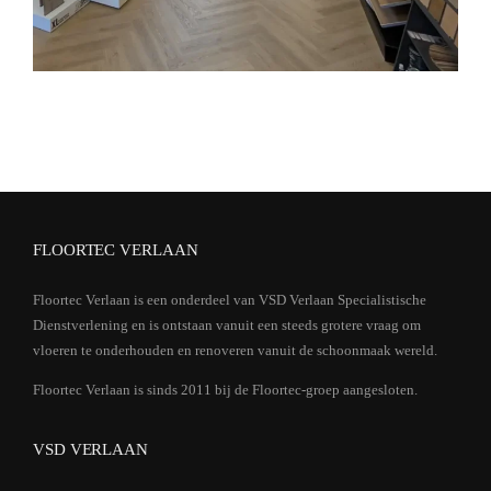
FLOORTEC VERLAAN
Floortec Verlaan is een onderdeel van VSD Verlaan Specialistische
Dienstverlening en is ontstaan vanuit een steeds grotere vraag om
vloeren te onderhouden en renoveren vanuit de schoonmaak wereld.
Floortec Verlaan is sinds 2011 bij de Floortec-groep aangesloten.
VSD VERLAAN