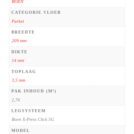
BOEN
CATEGORIE VLOER
Parket
BREEDTE
209 mm
DIKTE
14 mm
TOPLAAG
3,5 mm
PAK INHOUD (M²)
2,76
LEGSYSTEEM
Boen X-Press Click 5G
MODEL