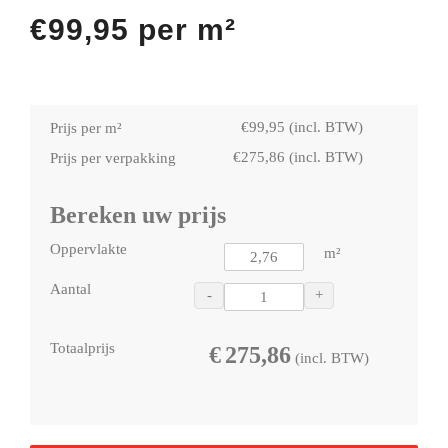
€
99,95
per m²
€
99,95
(incl. BTW)
Prijs per m²
€
275,86
(incl. BTW)
Prijs per verpakking
Bereken uw prijs
Oppervlakte
m²
Aantal
-
+
Totaalprijs
€
275,86
(incl. BTW)