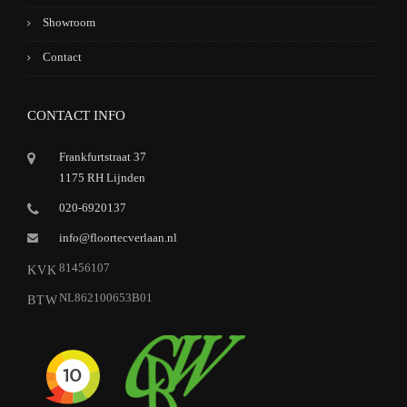
Showroom
Contact
CONTACT INFO
Frankfurtstraat 37
1175 RH Lijnden
020-6920137
info@floortecverlaan.nl
81456107
KVK
NL862100653B01
BTW