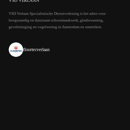
VSD VERLAAN
VSD Verlaan Specialistische Dienstverlening is het adres voor
hoogwaardig en duurzaam schoonmaakwerk, glasbewassing,
gevelreiniging en vogelwering in Amsterdam en omstreken.
floortecverlaan