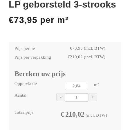
LP geborsteld 3-strooks
€
73,95
per m²
€
73,95
(incl. BTW)
Prijs per m²
€
210,02
(incl. BTW)
Prijs per verpakking
Bereken uw prijs
Oppervlakte
m²
Aantal
-
+
Totaalprijs
€
210,02
(incl. BTW)