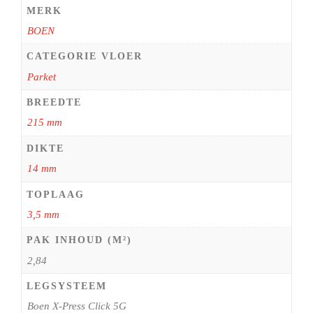
MERK
BOEN
CATEGORIE VLOER
Parket
BREEDTE
215 mm
DIKTE
14 mm
TOPLAAG
3,5 mm
PAK INHOUD (M²)
2,84
LEGSYSTEEM
Boen X-Press Click 5G