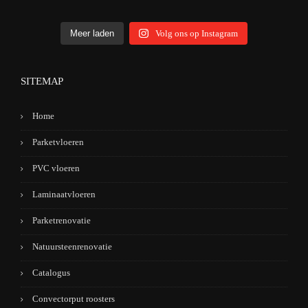
Meer laden
Volg ons op Instagram
SITEMAP
Home
Parketvloeren
PVC vloeren
Laminaatvloeren
Parketrenovatie
Natuursteenrenovatie
Catalogus
Convectorput roosters