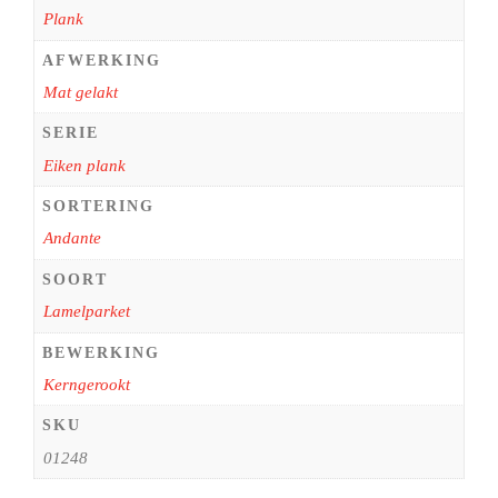
Plank
AFWERKING
Mat gelakt
SERIE
Eiken plank
SORTERING
Andante
SOORT
Lamelparket
BEWERKING
Kerngerookt
SKU
01248