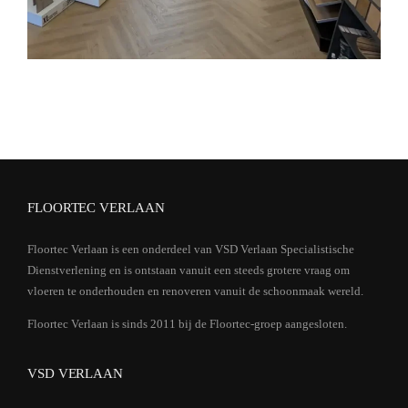
FLOORTEC VERLAAN
Floortec Verlaan is een onderdeel van VSD Verlaan Specialistische
Dienstverlening en is ontstaan vanuit een steeds grotere vraag om
vloeren te onderhouden en renoveren vanuit de schoonmaak wereld.
Floortec Verlaan is sinds 2011 bij de Floortec-groep aangesloten.
VSD VERLAAN