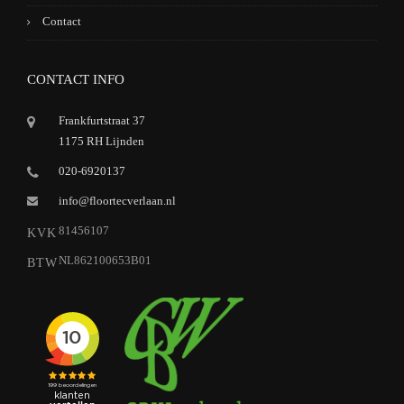
Contact
CONTACT INFO
Frankfurtstraat 37
1175 RH Lijnden
020-6920137
info@floortecverlaan.nl
81456107
KVK
NL862100653B01
BTW