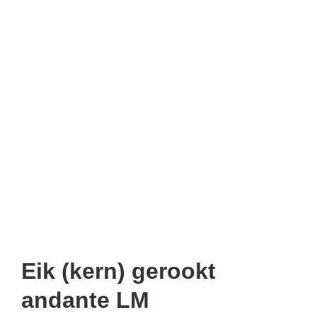
Eik (kern) gerookt
andante LM