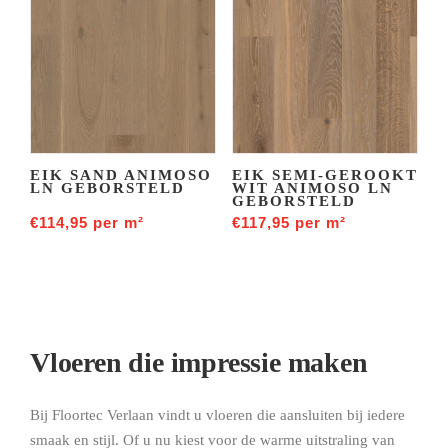
EIK SAND ANIMOSO
EIK SEMI-GEROOKT
LN GEBORSTELD
WIT ANIMOSO LN
GEBORSTELD
€
114,95
per m²
€
117,95
per m²
Vloeren die impressie maken
Bij Floortec Verlaan vindt u vloeren die aansluiten bij iedere
smaak en stijl. Of u nu kiest voor de warme uitstraling van