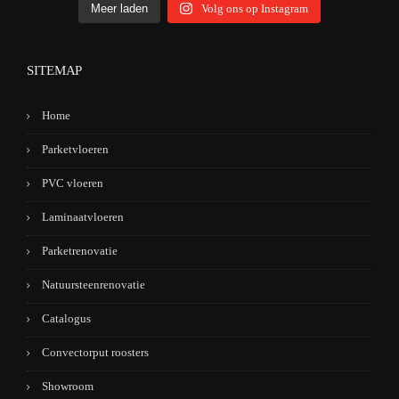
Meer laden
Volg ons op Instagram
SITEMAP
Home
Parketvloeren
PVC vloeren
Laminaatvloeren
Parketrenovatie
Natuursteenrenovatie
Catalogus
Convectorput roosters
Showroom