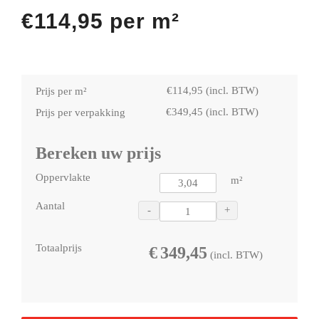
€
114,95
per m²
€
114,95
(incl. BTW)
Prijs per m²
€
349,45
(incl. BTW)
Prijs per verpakking
Bereken uw prijs
Oppervlakte
m²
Aantal
-
+
Totaalprijs
€
349,45
(incl. BTW)