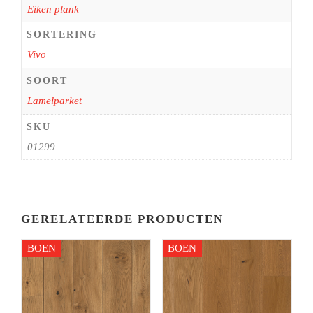
Eiken plank
SORTERING
Vivo
SOORT
Lamelparket
SKU
01299
GERELATEERDE PRODUCTEN
BOEN
BOEN