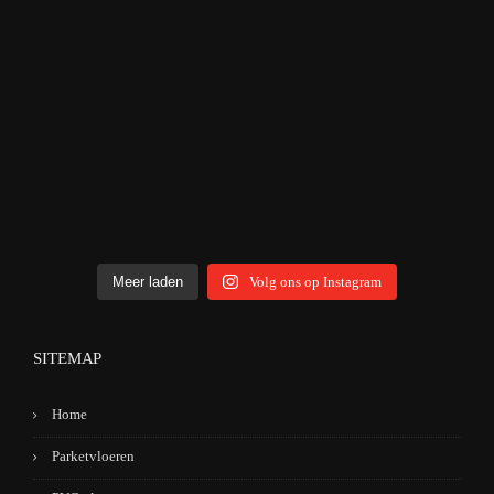
Meer laden
Volg ons op Instagram
SITEMAP
Home
Parketvloeren