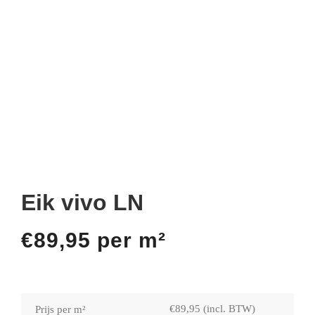
Eik vivo LN
€
89,95
per m²
€
89,95
(incl. BTW)
Prijs per m²