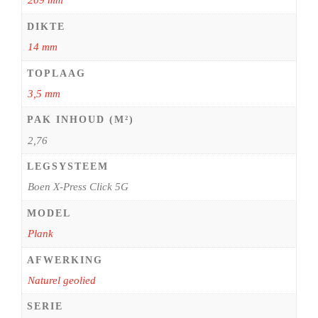
209 mm
DIKTE
14 mm
TOPLAAG
3,5 mm
PAK INHOUD (M²)
2,76
LEGSYSTEEM
Boen X-Press Click 5G
MODEL
Plank
AFWERKING
Naturel geolied
SERIE