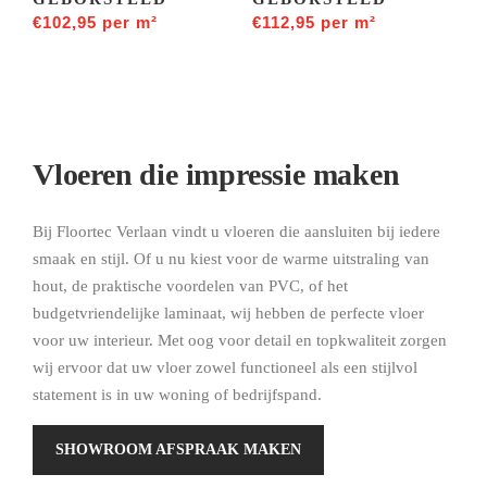
€
102,95
per m²
€
112,95
per m²
Vloeren die impressie maken
Bij Floortec Verlaan vindt u vloeren die aansluiten bij iedere
smaak en stijl. Of u nu kiest voor de warme uitstraling van
hout, de praktische voordelen van PVC, of het
budgetvriendelijke laminaat, wij hebben de perfecte vloer
voor uw interieur. Met oog voor detail en topkwaliteit zorgen
wij ervoor dat uw vloer zowel functioneel als een stijlvol
statement is in uw woning of bedrijfspand.
SHOWROOM AFSPRAAK MAKEN