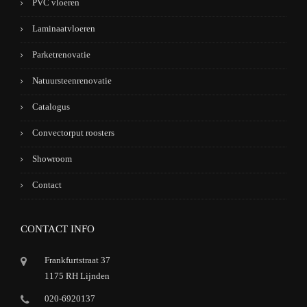
PVC vloeren
Laminaatvloeren
Parketrenovatie
Natuursteenrenovatie
Catalogus
Convectorput roosters
Showroom
Contact
CONTACT INFO
Frankfurtstraat 37
1175 RH Lijnden
020-6920137