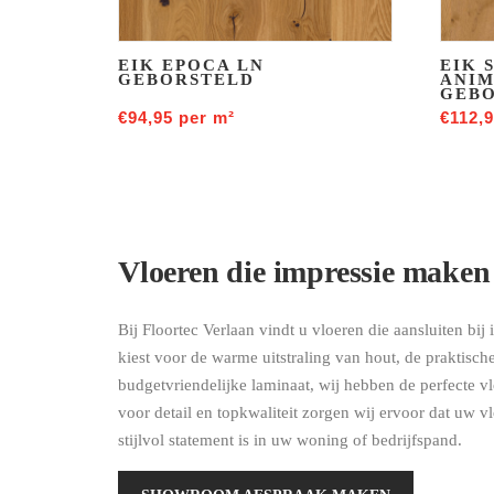
EIK EPOCA LN
EIK 
GEBORSTELD
ANIM
GEB
€
94,95
per m²
€
112,
Vloeren die impressie maken
Bij Floortec Verlaan vindt u vloeren die aansluiten bij 
kiest voor de warme uitstraling van hout, de praktisc
budgetvriendelijke laminaat, wij hebben de perfecte v
voor detail en topkwaliteit zorgen wij ervoor dat uw v
stijlvol statement is in uw woning of bedrijfspand.