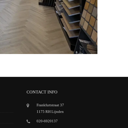
CONTACT INFO
Frankfurtstraat 37
1175 RH Lijnden
020-6920137