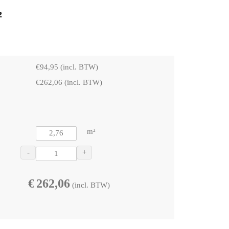
²
€
94,95
(incl. BTW)
€
262,06
(incl. BTW)
m²
-
+
€
262,06
(incl. BTW)