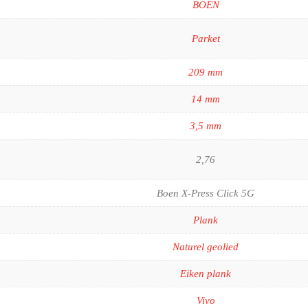
BOEN
Parket
209 mm
14 mm
3,5 mm
2,76
Boen X-Press Click 5G
Plank
Naturel geolied
Eiken plank
Vivo