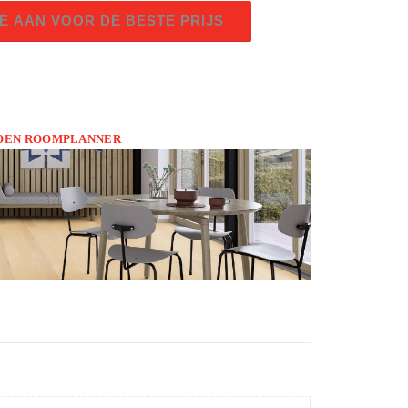
E AAN VOOR DE BESTE PRIJS
BOEN ROOMPLANNER