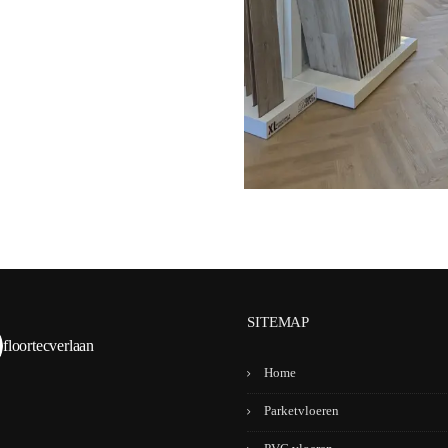
SITEMAP
floortecverlaan
Home
Parketvloeren