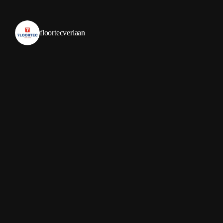
floortecverlaan