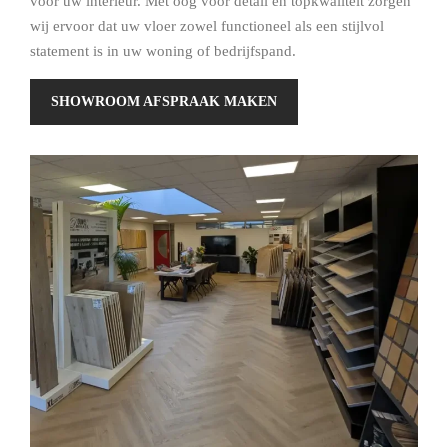
voor uw interieur. Met oog voor detail en topkwaliteit zorgen
wij ervoor dat uw vloer zowel functioneel als een stijlvol
statement is in uw woning of bedrijfspand.
SHOWROOM AFSPRAAK MAKEN