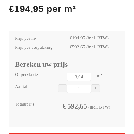
€
194,95
per m²
€
194,95
(incl. BTW)
Prijs per m²
€
592,65
(incl. BTW)
Prijs per verpakking
Bereken uw prijs
Oppervlakte
m²
Aantal
-
+
Totaalprijs
€
592,65
(incl. BTW)