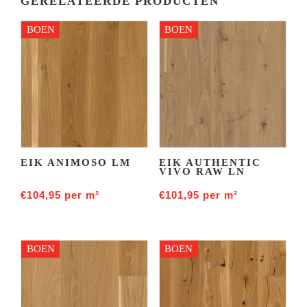
GERELATEERDE PRODUCTEN
BOEN
BOEN
EIK ANIMOSO LM
EIK AUTHENTIC
VIVO RAW LN
€
104,95
per m²
€
101,95
per m²
BOEN
BOEN