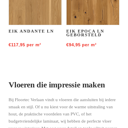
EIK ANDANTE LN
EIK EPOCA LN
GEBORSTELD
€
117,95
per m²
€
94,95
per m²
Vloeren die impressie maken
Bij Floortec Verlaan vindt u vloeren die aansluiten bij iedere
smaak en stijl. Of u nu kiest voor de warme uitstraling van
hout, de praktische voordelen van PVC, of het
budgetvriendelijke laminaat, wij hebben de perfecte vloer