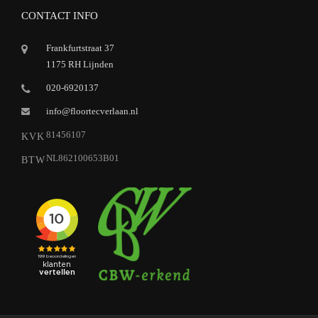
CONTACT INFO
Frankfurtstraat 37
1175 RH Lijnden
020-6920137
info@floortecverlaan.nl
81456107
KVK
NL862100653B01
BTW