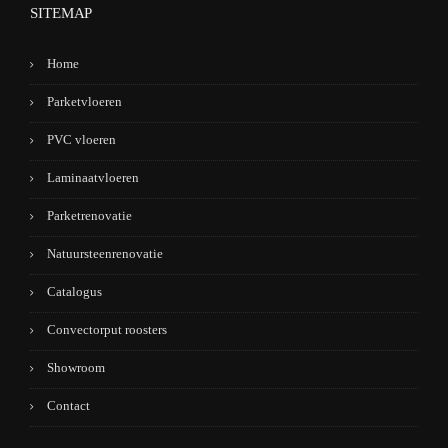
SITEMAP
Home
Parketvloeren
PVC vloeren
Laminaatvloeren
Parketrenovatie
Natuursteenrenovatie
Catalogus
Convectorput roosters
Showroom
Contact