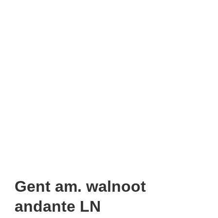
Gent am. walnoot
andante LN