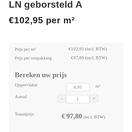
LN geborsteld A
€
102,95
per m²
€
102,95
(incl. BTW)
Prijs per m²
€
97,80
(incl. BTW)
Prijs per verpakking
Bereken uw prijs
Oppervlakte
m²
Aantal
-
+
Totaalprijs
€
97,80
(incl. BTW)