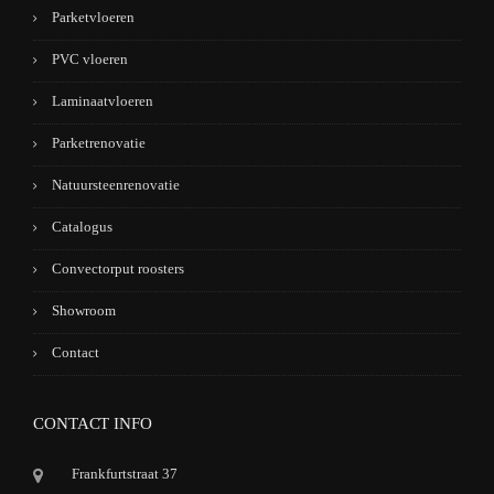
Parketvloeren
PVC vloeren
Laminaatvloeren
Parketrenovatie
Natuursteenrenovatie
Catalogus
Convectorput roosters
Showroom
Contact
CONTACT INFO
Frankfurtstraat 37