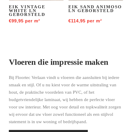
EIK VINTAGE
EIK SAND ANIMOSO
WHITE LN
LN GEBORSTELD
GEBORSTELD
€
99,95
per m²
€
114,95
per m²
Vloeren die impressie maken
Bij Floortec Verlaan vindt u vloeren die aansluiten bij iedere
smaak en stijl. Of u nu kiest voor de warme uitstraling van
hout, de praktische voordelen van PVC, of het
budgetvriendelijke laminaat, wij hebben de perfecte vloer
voor uw interieur. Met oog voor detail en topkwaliteit zorgen
wij ervoor dat uw vloer zowel functioneel als een stijlvol
statement is in uw woning of bedrijfspand.