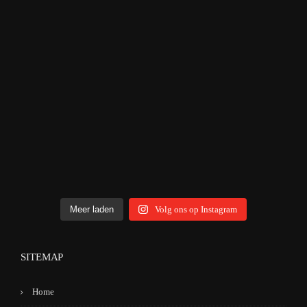
Meer laden
Volg ons op Instagram
SITEMAP
Home