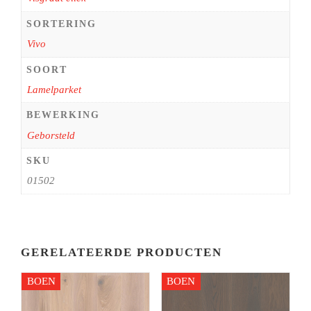
SORTERING
Vivo
SOORT
Lamelparket
BEWERKING
Geborsteld
SKU
01502
GERELATEERDE PRODUCTEN
BOEN
BOEN