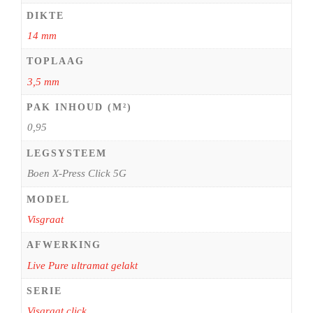
DIKTE
14 mm
TOPLAAG
3,5 mm
PAK INHOUD (M²)
0,95
LEGSYSTEEM
Boen X-Press Click 5G
MODEL
Visgraat
AFWERKING
Live Pure ultramat gelakt
SERIE
Visgraat click