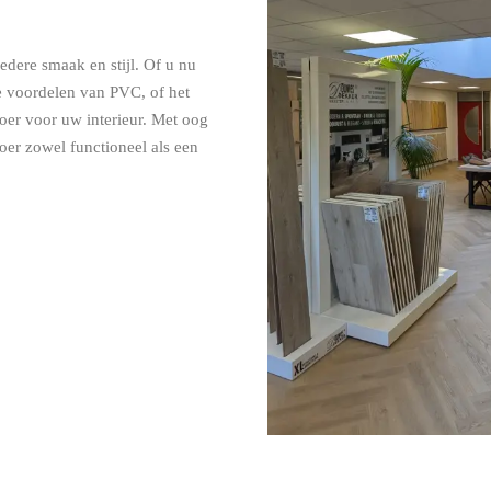
iedere smaak en stijl. Of u nu
he voordelen van PVC, of het
loer voor uw interieur. Met oog
loer zowel functioneel als een