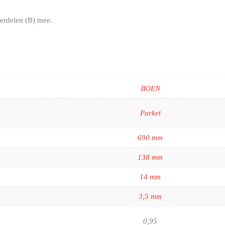
terdelen (B) mee.
BOEN
Parket
690 mm
138 mm
14 mm
3,5 mm
0,95