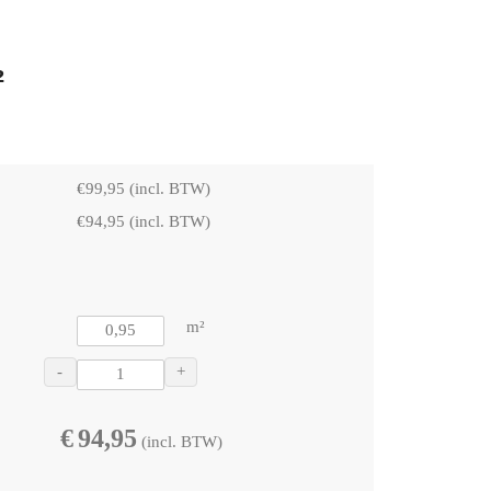
²
€
99,95
(incl. BTW)
€
94,95
(incl. BTW)
m²
-
+
€
94,95
(incl. BTW)