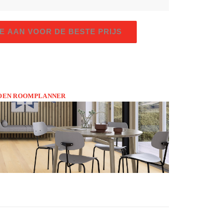
E AAN VOOR DE BESTE PRIJS
BOEN ROOMPLANNER