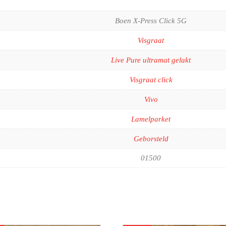
Boen X-Press Click 5G
Visgraat
Live Pure ultramat gelakt
Visgraat click
Vivo
Lamelparket
Geborsteld
01500