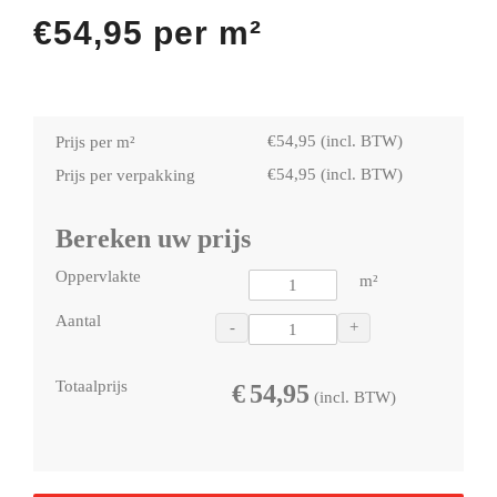
€
54,95
per m²
€
54,95
(incl. BTW)
Prijs per m²
€
54,95
(incl. BTW)
Prijs per verpakking
Bereken uw prijs
Oppervlakte
m²
Aantal
-
+
Totaalprijs
€
54,95
(incl. BTW)