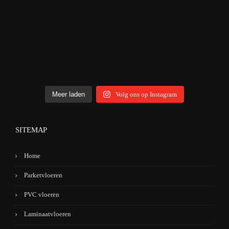
Meer laden
Volg ons op Instagram
SITEMAP
Home
Parketvloeren
PVC vloeren
Laminaatvloeren