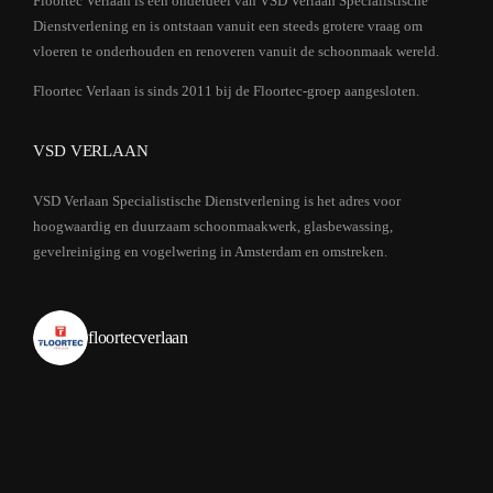
Floortec Verlaan is een onderdeel van VSD Verlaan Specialistische
Dienstverlening en is ontstaan vanuit een steeds grotere vraag om
vloeren te onderhouden en renoveren vanuit de schoonmaak wereld.
Floortec Verlaan is sinds 2011 bij de Floortec-groep aangesloten.
VSD VERLAAN
VSD Verlaan Specialistische Dienstverlening is het adres voor
hoogwaardig en duurzaam schoonmaakwerk, glasbewassing,
gevelreiniging en vogelwering in Amsterdam en omstreken.
floortecverlaan