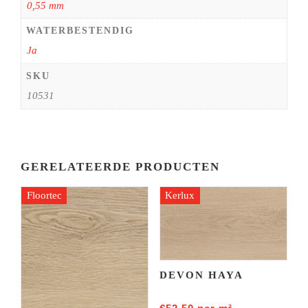
0,55 mm
WATERBESTENDIG
Ja
SKU
10531
GERELATEERDE PRODUCTEN
Floortec
Kerlux
DEVON HAYA