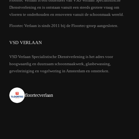
Floortec Verlaan is een onderdeel van VSD Verlaan Specialistische
Dienstverlening en is ontstaan vanuit een steeds grotere vraag om
vloeren te onderhouden en renoveren vanuit de schoonmaak wereld.
Floortec Verlaan is sinds 2011 bij de Floortec-groep aangesloten.
VSD VERLAAN
VSD Verlaan Specialistische Dienstverlening is het adres voor
hoogwaardig en duurzaam schoonmaakwerk, glasbewassing,
gevelreiniging en vogelwering in Amsterdam en omstreken.
floortecverlaan