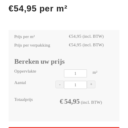
€
54,95
per m²
€
54,95
(incl. BTW)
Prijs per m²
€
54,95
(incl. BTW)
Prijs per verpakking
Bereken uw prijs
Oppervlakte
m²
Aantal
-
+
Totaalprijs
€
54,95
(incl. BTW)