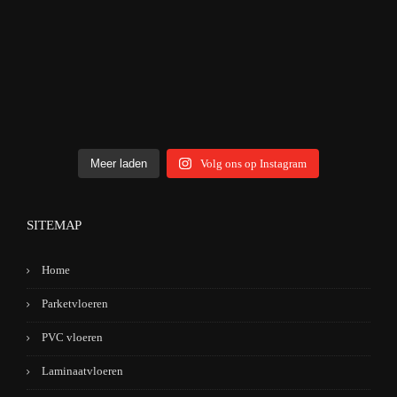
Meer laden
Volg ons op Instagram
SITEMAP
Home
Parketvloeren
PVC vloeren
Laminaatvloeren