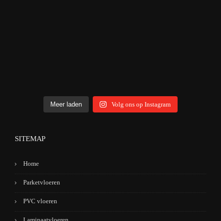
Meer laden
Volg ons op Instagram
SITEMAP
Home
Parketvloeren
PVC vloeren
Laminaatvloeren