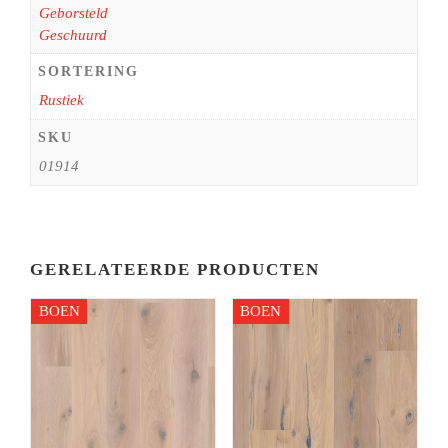
Geborsteld
Geschuurd
SORTERING
Rustiek
SKU
01914
GERELATEERDE PRODUCTEN
BOEN
BOEN