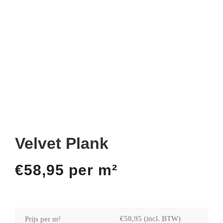
Velvet Plank
€
58,95
per m²
€
58,95
(incl. BTW)
Prijs per m²