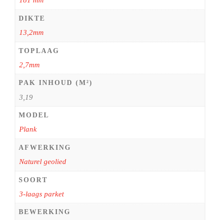
181 mm
DIKTE
13,2mm
TOPLAAG
2,7mm
PAK INHOUD (M²)
3,19
MODEL
Plank
AFWERKING
Naturel geolied
SOORT
3-laags parket
BEWERKING