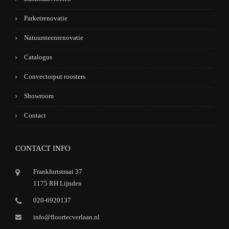
Parketrenovatie
Natuursteenrenovatie
Catalogus
Convectorput roosters
Showroom
Contact
CONTACT INFO
Frankfurtstraat 37
1175 RH Lijnden
020-6920137
info@floortecverlaan.nl